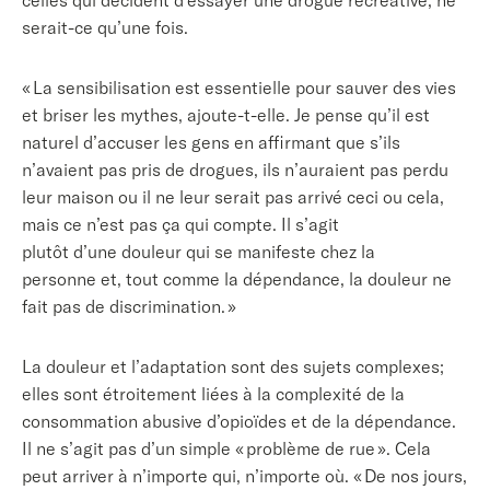
celles qui décident d’essayer une drogue récréative, ne
serait-ce qu’une fois.
« La sensibilisation est essentielle pour sauver des vies
et briser les mythes, ajoute-t-elle. Je pense qu’il est
naturel d’accuser les gens en affirmant que s’ils
n’avaient pas pris de drogues, ils n’auraient pas perdu
leur maison ou il ne leur serait pas arrivé ceci ou cela,
mais ce n’est pas ça qui compte. Il s’agit
plutôt d’une douleur qui se manifeste chez la
personne et, tout comme la dépendance, la douleur ne
fait pas de discrimination. »
La douleur et l’adaptation sont des sujets complexes;
elles sont étroitement liées à la complexité de la
consommation abusive d’opioïdes et de la dépendance.
Il ne s’agit pas d’un simple « problème de rue ». Cela
peut arriver à n’importe qui, n’importe où. « De nos jours,