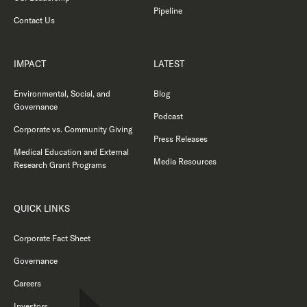
Pipeline
Contact Us
IMPACT
LATEST
Environmental, Social, and
Blog
Governance
Podcast
Corporate vs. Community Giving
Press Releases
Medical Education and External
Media Resources
Research Grant Programs
QUICK LINKS
Corporate Fact Sheet
Governance
Careers
Investors