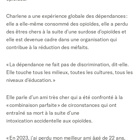
Charlene a une expérience globale des dépendances :
elle a elle-même consommé des opioïdes, elle a perdu
des êtres chers à la suite d’une surdose d’opioïdes et
elle est devenue cadre dans une organisation qui
contribue à la réduction des méfaits.
« La dépendance ne fait pas de discrimination, dit-elle.
Elle touche tous les milieux, toutes les cultures, tous les
niveaux d’éducation. »
Elle parle d’un ami très cher qui a été confronté à la
« combinaison parfaite » de circonstances qui ont
entraîné sa mort à la suite d’une
intoxication accidentelle aux opioïdes.
« En 2023, j’ai perdu mon meilleur ami âgé de 22 ans,