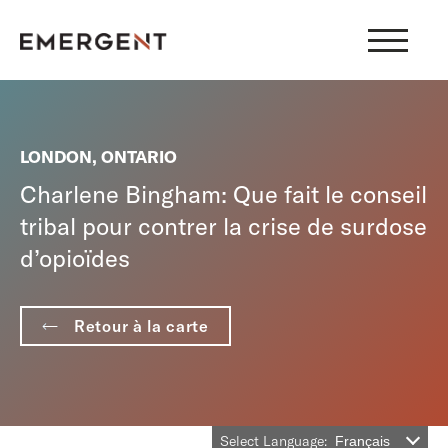
Skip
to
content
LONDON, ONTARIO
Charlene Bingham: Que fait le conseil
tribal pour contrer la crise de surdose
d’opioïdes
Retour à la carte
Select Language:
Français