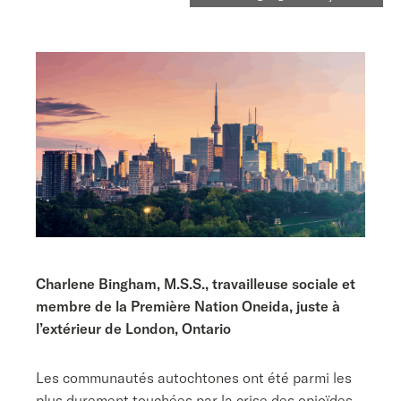
Charlene Bingham, M.S.S., travailleuse sociale et
membre de la Première Nation Oneida, juste à
l’extérieur de London, Ontario
Les communautés autochtones ont été parmi les
plus durement touchées par la crise des opioïdes.