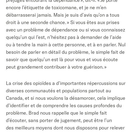
préjugés entourant la dépendance », dit-il. « Je porte
encore l’étiquette de toxicomane, et je ne m’en
débarrasserai jamais. Mais je suis d’avis qu’on a tous
droit à une seconde chance. » Si vous êtes aux prises
avec un problème de dépendance ou si vous connaissez
quelqu’un qui l’est, n’hésitez pas à demander de l’aide
ou à tendre la main à cette personne, et à en parler. Nul
besoin de parler en détail du problème, le simple fait de
savoir que quelqu’un est là pour vous et vous écoute
peut
grandement contribuer à
votre guérison. »
La crise des opioïdes a d’importantes répercussions sur
diverses communautés et populations partout au
Canada, et si nous voulons la désamorcer, cela
implique
d’identifier et de
comprendre
les
causes profondes du
problème. Brad nous rappelle que le simple fait
d’écouter, sans porter de jugement, peut être l’un
des meilleurs moyens dont nous disposons pour relever