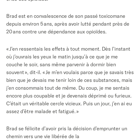
Brad est
en convalescence de son passé
toxicomane
depuis environ 5 ans, après avoir lutté pendant près de
20 ans contre une dépendance aux opioïdes.
« J’en ressentais les effets à tout moment. Dès l’instant
où j’ouvrais les yeux le matin jusqu’à ce que je me
couche le soir, sans même parvenir à dormir bien
souvent », dit-il. « Je m’en voulais parce que je savais très
bien que je devais me tenir loin de ces substances, mais
j’en consommais tout de même. Du coup, je me sentais
encore plus coupable et je devenais déprimé ou furieux.
C’était un véritable cercle vicieux. Puis un jour, j’en ai eu
assez d’être malade et fatigué. »
Brad se félicite d’avoir pris la
décision d’emprunter un
chemin vers une vie libérée de la