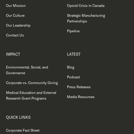
Our Mission
Opioid Crisis in Canada
Our Culture
Strategic Manufacturing
Partnerships
Our Leadership
Pipeline
Contact Us
IMPACT
LATEST
Environmental, Social, and
Blog
Governance
Podcast
Corporate vs. Community Giving
Press Releases
Medical Education and External
Media Resources
Research Grant Programs
QUICK LINKS
Corporate Fact Sheet