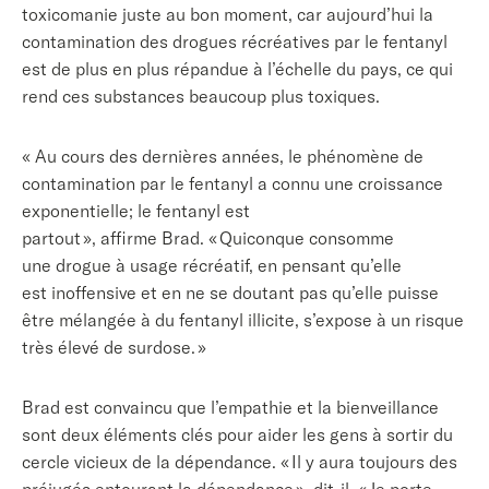
toxicomanie
juste au bon moment, car aujourd’hui la
contamination des drogues récréatives par le fentanyl
est de plus en plus répandue à l’échelle du pays, ce qui
rend ces substances beaucoup plus toxiques.
« Au cours des dernières années, le phénomène de
contamination par le fentanyl a connu une croissance
exponentielle; le fentanyl est
partout », affirme Brad. « Quiconque consomme
une
drogue à usage récréatif
, en pensant qu’elle
est inoffensive et en ne se doutant pas qu’elle puisse
être mélangée à du fentanyl illicite, s’expose à un risque
très élevé de surdose. »
Brad est convaincu que l’empathie et la bienveillance
sont deux éléments clés pour aider les gens à sortir du
cercle vicieux de la dépendance. « Il y aura toujours des